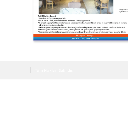
Tüm Hakları Saklıdır.