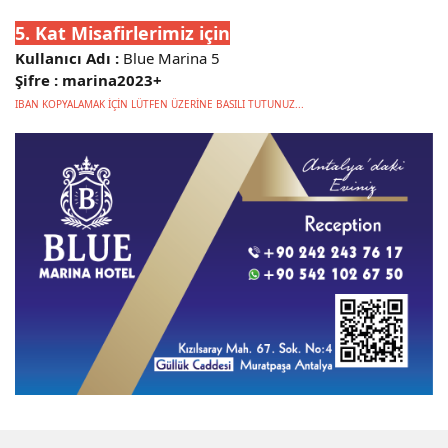
5. Kat Misafirlerimiz için
Kullanıcı Adı :
Blue Marina 5
Şifre : marina2023+
IBAN KOPYALAMAK İÇİN LÜTFEN ÜZERİNE BASILI TUTUNUZ...