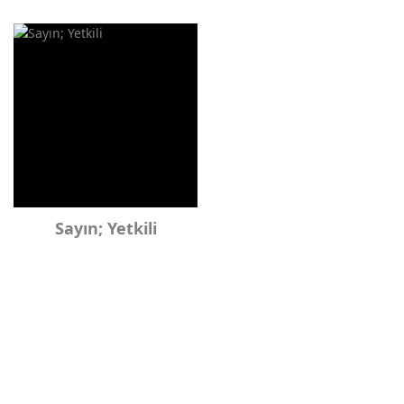
Sayın; Yetkili