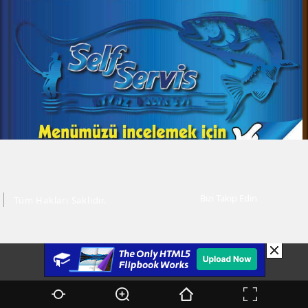
Bizi Takip Edin
Tüm Hakları Saklıdır.