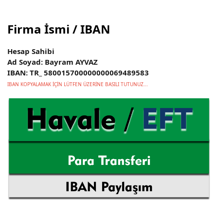
Firma İsmi / IBAN
Hesap Sahibi
Ad Soyad: Bayram AYVAZ
IBAN: TR_ 580015700000000069489583
IBAN KOPYALAMAK İÇİN LÜTFEN ÜZERİNE BASILI TUTUNUZ...