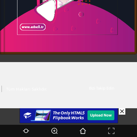
Bizi Takip Edin
Tüm Hakları Saklıdır.