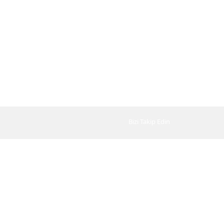
Bizi Takip Edin